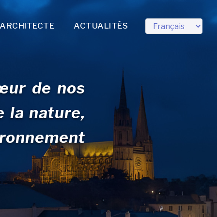
'ARCHITECTE
ACTUALITÉS
Language
œur de nos
 la nature,
vironnement