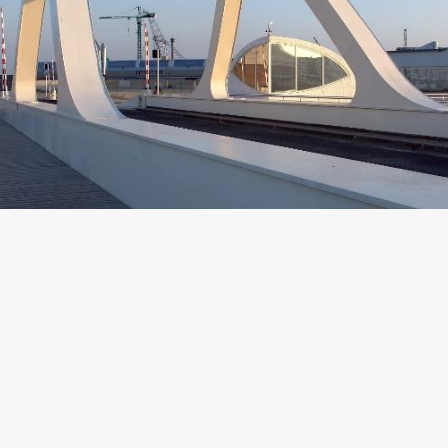
urban & sensitive
LinkedIn
Email
|
© 2025 Atelier C3A. Tous droits réservés